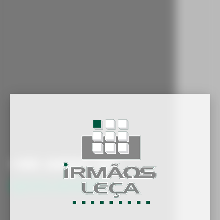
+60 ANOS DE
INOVAÇÃO