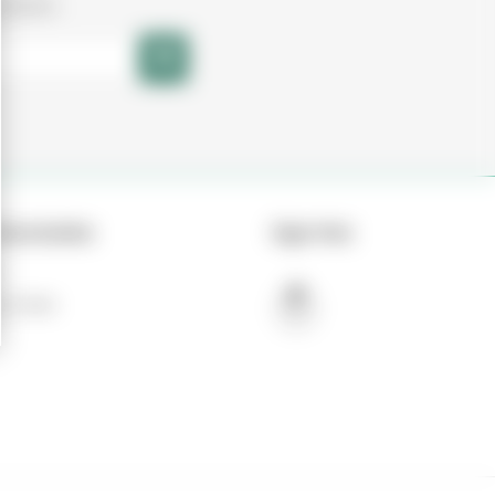
vidades
Associadas
Siga-Nos
Do Oeste