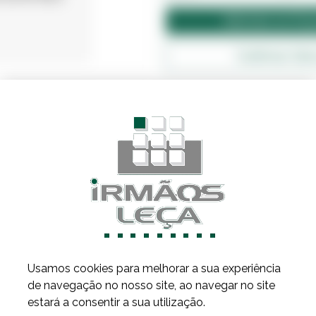
Adicionar ao Orç
Confirmar Sto
Usamos cookies para melhorar a sua experiência
de navegação no nosso site, ao navegar no site
estará a consentir a sua utilização.