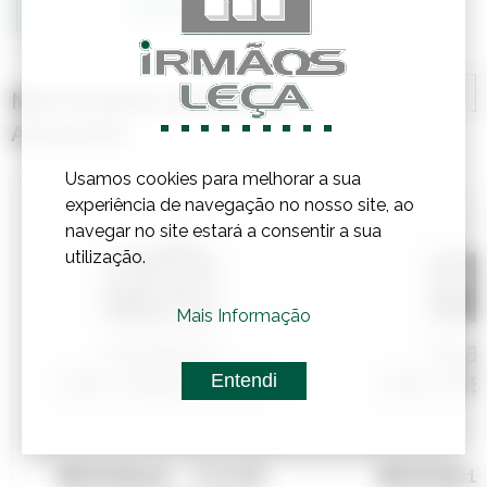
Confirmar Stock
Mais Produtos de Madeira,
Acessórios
Usamos cookies para melhorar a sua
experiência de navegação no nosso site, ao
navegar no site estará a consentir a sua
utilização.
Mais Informação
Entendi
Referência:
7112180
Referência