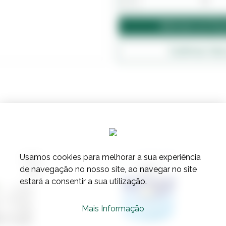
−
Adicionar ao Orç
Confirmar Sto
Usamos cookies para melhorar a sua experiência
de navegação no nosso site, ao navegar no site
estará a consentir a sua utilização.
Mais Informação