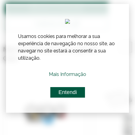
Adicionar ao Orçamento
Confirmar Stock
Usamos cookies para melhorar a sua
experiência de navegação no nosso site, ao
Mais Produtos de Decoração de
navegar no site estará a consentir a sua
Casa
utilização.
Mais Informação
Entendi