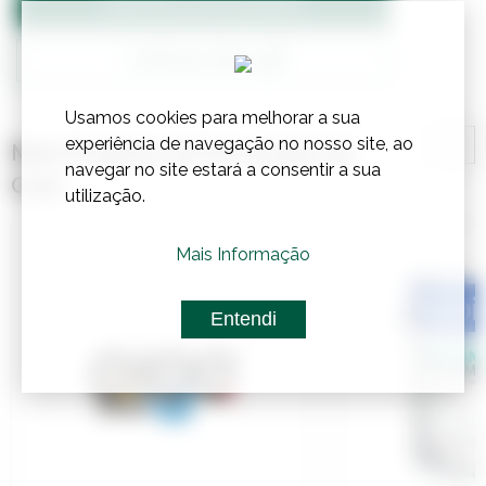
Adicionar ao Orçamento
Confirmar Stock
Usamos cookies para melhorar a sua
experiência de navegação no nosso site, ao
Mais Produtos de Decoração de
navegar no site estará a consentir a sua
Casa
utilização.
Mais Informação
Entendi