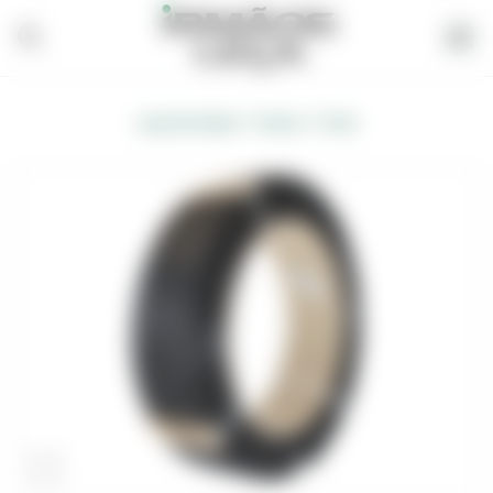
/
/
Loja de Vendas
Outros
Cinta