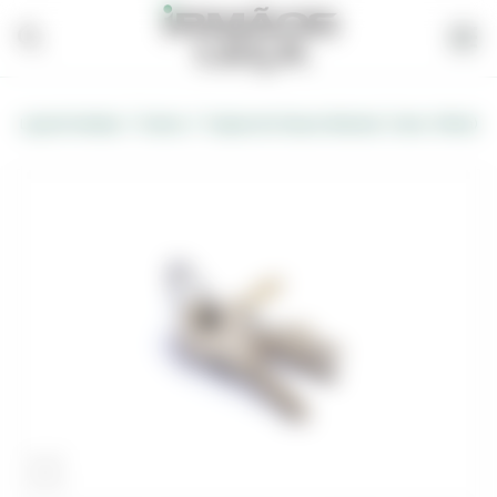
/
/
Loja de Vendas
Outros
Cópias de Chaves (Normal /Carro /Mota)